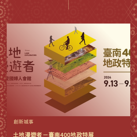
創新城事
土地漫遊者－臺南400地政特展