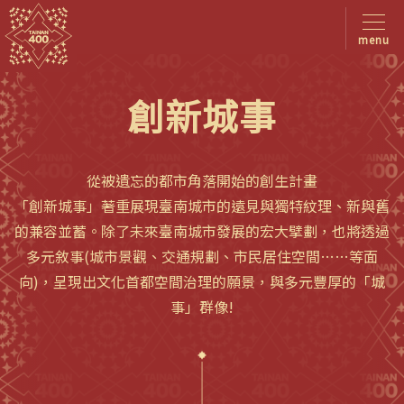
menu
創新城事
從被遺忘的都市角落開始的創生計畫
「創新城事」著重展現臺南城市的遠見與獨特紋理、新與舊
的兼容並蓄。除了未來臺南城市發展的宏大擘劃，也將透過
多元敘事(城市景觀、交通規劃、市民居住空間……等面
向)，呈現出文化首都空間治理的願景，與多元豐厚的「城
事」群像!