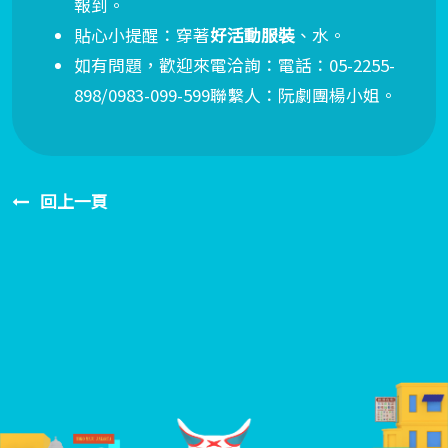
報到。
貼心小提醒：穿著
好活動服裝
、水。
如有問題，歡迎來電洽詢：電話：
05-2255-
898/0983-099-599
聯繫人：阮劇團楊小姐。
回上一頁