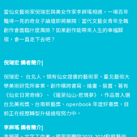
當仙女藝術家倪瑞宏與美女作家李屏瑤相遇，一場百年
難得一見的奇女子論壇即將展開：當代文藝女青年全職
創作會面臨什麼風險？如果創作能帶來人生的幸福歸
宿，會一直走下去吧？
倪瑞宏 講者簡介|
倪瑞宏， 台北人，領有仙女證書的藝術家，臺北藝術大
學美術研究所畢業，創作橫跨書寫、繪畫、裝置，著有
《仙女日常奇緣》、《蓬萊仙山-悲情夢》，作品曾入選
台北美術獎、台南新藝獎、openbook 年度好書獎，目
前正在經歷轉型升級過程努力中。
李屏瑤 講者簡介|
李屏瑤，文字工作者，國家兩廳院2023-2024駐館藝術