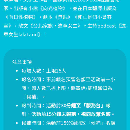
家。出版有小說《向光植物》，並在日本翻譯出版為
《向日性植物》。劇本《無眠》《死亡是個小會客
室》，散文《台北家族，違章女生》。
主持
podcast
《違
章女生
lalaLand
》。
注意事項
每場人數：上限15人
報名時間：事前報名預留名額至活動前一小
時，如人數已達上限，將電話/簡訊通知為
「候補」。
報到時間：活動前
30分鐘至「服務台」
報
到，活動前
15分鐘未報到，視同放棄名額
。
候補時間：活動前15分鐘開放「候補」名額