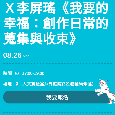
Ｘ李屏瑤《我要的
幸福：創作日常的
蒐集與收束》
08.26
Mon
時間
17:00-19:00
場地
人文實驗室戶外庭院(321巷藝術聚落)
我要報名