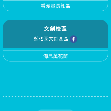
看漫畫長知識
文創校區
藍晒圖文創園區
海島萬花筒