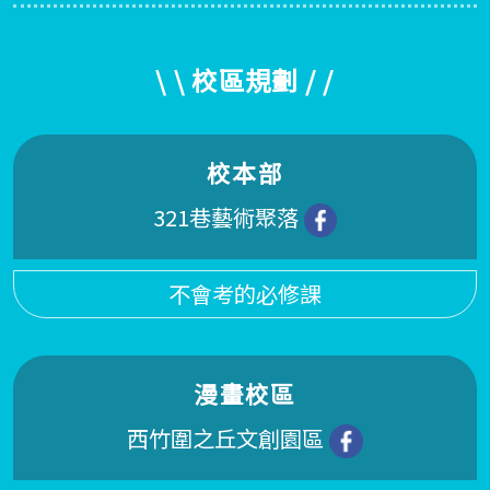
\ \ 校區規劃 / /
校本部
321巷藝術聚落
不會考的必修課
漫畫校區
西竹圍之丘文創園區