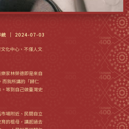
 ｜ 2024-07-03
濟文化中心，不僅人文
音樂家林榮德即是來自
般。而我所講的「歸仁
殊。等到自己做臺灣史
舊市場附近、民間自立
教育的祖母，講起過去