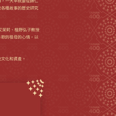
時，一大早就要從歸仁
說各種故事的歷史研究
艾茉莉、植野弘子教授
本歌的祖母的心情，以
統文化和資產。