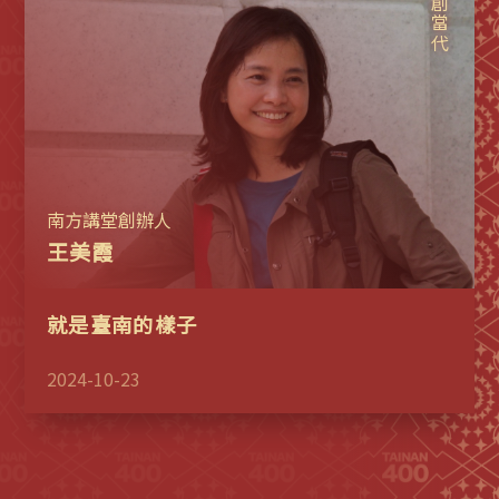
開創當代
南方講堂創辦人
王美霞
就是臺南的樣子
2024-10-23