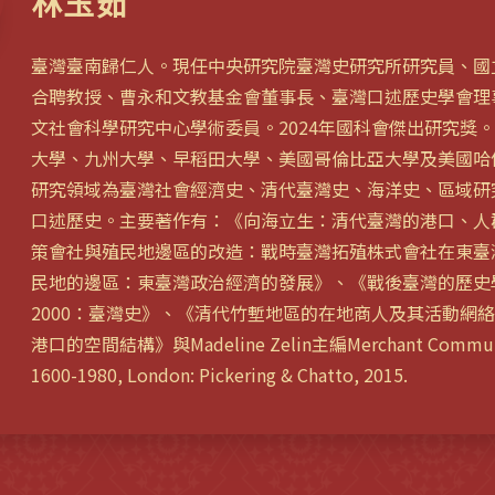
林玉茹
臺灣臺南歸仁人。現任中央研究院臺灣史研究所研究員、國
合聘教授、曹永和文教基金會董事長、臺灣口述歷史學會理
文社會科學研究中心學術委員。2024年國科會傑出研究獎
大學、九州大學、早稻田大學、美國哥倫比亞大學及美國哈
研究領域為臺灣社會經濟史、清代臺灣史、海洋史、區域研
口述歷史。主要著作有：《向海立生：清代臺灣的港口、人
策會社與殖民地邊區的改造：戰時臺灣拓殖株式會社在東臺
民地的邊區：東臺灣政治經濟的發展》、《戰後臺灣的歷史學研
2000：臺灣史》、《清代竹塹地區的在地商人及其活動網
港口的空間結構》與Madeline Zelin主編Merchant Communiti
1600-1980, London: Pickering & Chatto, 2015.