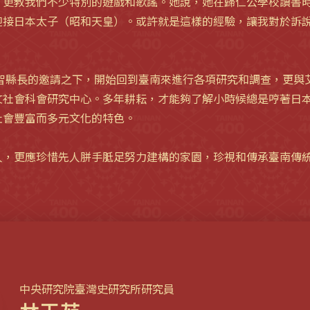
，更教我們不少特別的遊戲和歌謠。她說，她在歸仁公學校讀書
迎接日本太子（昭和天皇）。或許就是這樣的經驗，讓我對於訴
煥智縣長的邀請之下，開始回到臺南來進行各項研究和調查，更與
文社會科會研究中心。多年耕耘，才能夠了解小時候總是哼著日
社會豐富而多元文化的特色。
人，更應珍惜先人胼手胝足努力建構的家園，珍視和傳承臺南傳
中央研究院臺灣史研究所研究員