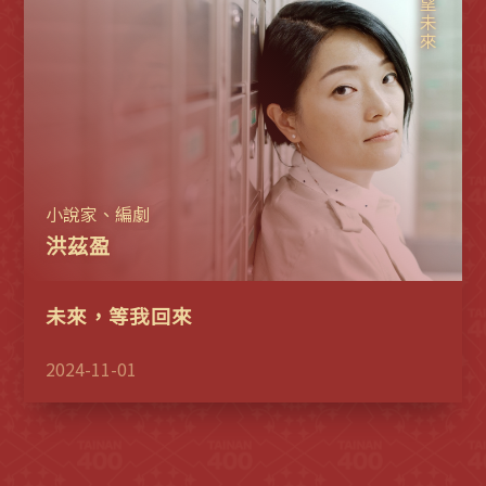
展望未來
小說家、編劇
洪茲盈
未來，等我回來
2024-11-01