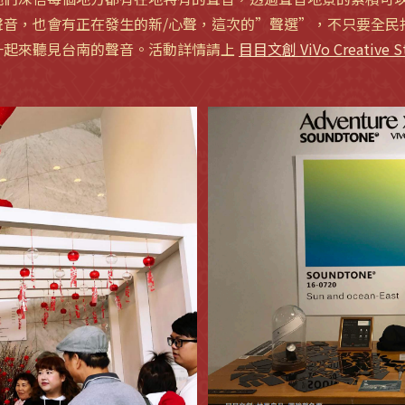
聲音，也會有正在發生的新/心聲，這次的”聲選”，不只要全民
一起來聽見台南的聲音。活動詳情請上
目目文創 ViVo Creative S