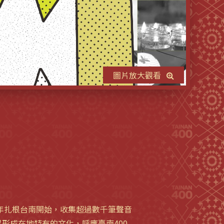
圖片放大觀看
5年扎根台南開始，收集超過數千筆聲音
形成在地特有的文化，呼應臺南400