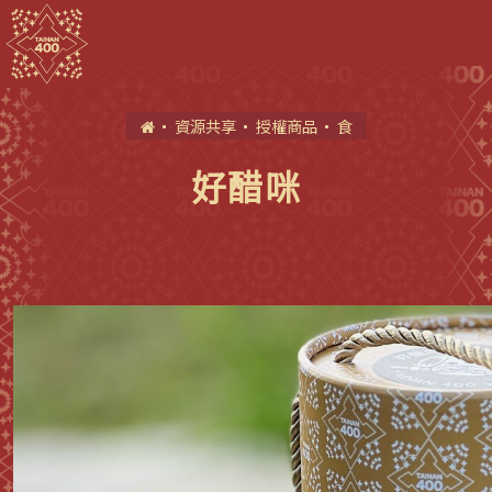
首
資源共享
授權商品
食
頁
好醋咪