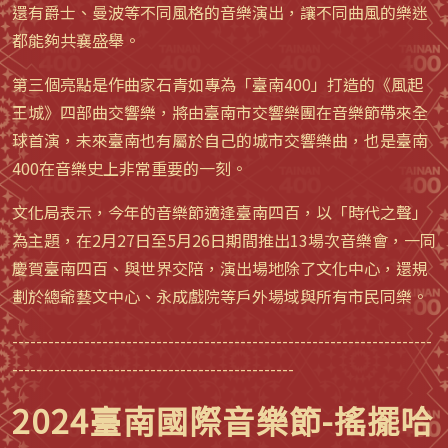
還有爵士、曼波等不同風格的音樂演出，讓不同曲風的樂迷
都能夠共襄盛舉。
第三個亮點是作曲家石青如專為「臺南400」打造的《風起
王城》四部曲交響樂，將由臺南市交響樂團在音樂節帶來全
球首演，未來臺南也有屬於自己的城市交響樂曲，也是臺南
400在音樂史上非常重要的一刻。
文化局表示，今年的音樂節適逢臺南四百，以「時代之聲」
為主題，在2月27日至5月26日期間推出13場次音樂會，一同
慶賀臺南四百、與世界交陪，演出場地除了文化中心，還規
劃於總爺藝文中心、永成戲院等戶外場域與所有市民同樂。
----------------------------------------------------------------------
-----------------------------------------------
2024臺南國際音樂節-搖擺哈