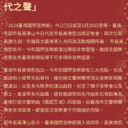
代之聲」
「2024臺南國際音樂節」今(27)日起至5月26日登場，臺南
市副市長葉澤山今日代表市長黃偉哲出席記者會，與文化局
長謝仕淵、市議員沈震東等人共同為活動揭開序幕。 市長黃
偉哲表示，今年國際音樂節演出陣容非常堅強，邀請全國樂
迷朋友來臺南參與這場不可多得的音樂盛宴。
臺南市長黃偉哲指出，今年的國際音樂節有三大亮點，包括
邀請到小提琴天后慕特、維也納交響樂團等頂尖音樂家與團
體演出，以及多元跨界的演出曲目，包含了親子音樂會以及
爵士、曼波等多元曲風，還有邀請到知名作曲家石青如專為
臺南打造交響樂曲《風起王城》四部曲，由臺南市交響樂團
帶來全球首演，都是這次音樂會不可錯過的亮點。
副市長葉澤山表示，臺南國際音樂節邁入第四年，是黃偉哲