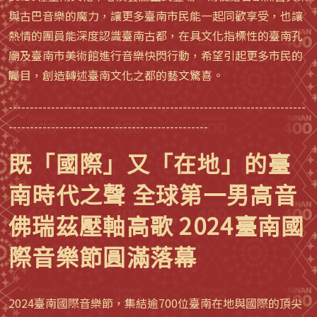
與古巴音樂的魔力，讓更多臺南市民能一起同歡享受，也讓
熱情的團員能深度認識臺南古都，在具文化指標性的臺南孔
廟及臺南市美術館進行音樂快閃行動，希望引起更多市民的
矚目，創造轉述臺南文化之都的藝文驚喜。
----------------------------------------------------------------------
-----------------------------------------------
既「國際」又「在地」的臺
南時代之聲 全球第一男高音
佛瑞茲壓軸高歌 2024臺南國
際音樂節圓滿落幕
2024臺南國際音樂節，集結逾700位臺南在地與國際的頂尖