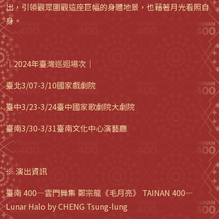
出，引領觀眾圍觀這座巨幅的身體地景，也藉著月光看照自
身。
｜2024年臺灣巡迴場次｜
臺北3/07-3/10國家戲劇院
臺中3/23-3/24臺中國家歌劇院大劇院
臺南3/30-3/31臺南文化中心演藝廳
※ 演出資訊
臺南 400—雲門舞集 鄭宗龍《毛月亮》 TAINAN 400—
Lunar Halo by CHENG Tsung-lung