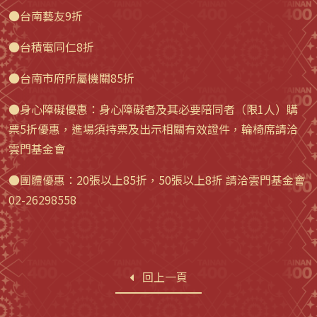
●台南藝友9折
●台積電同仁8折
●台南市府所屬機關85折
●身心障礙優惠：身心障礙者及其必要陪同者（限1人）購
票5折優惠，進場須持票及出示相關有效證件，輪椅席請洽
雲門基金會
●團體優惠：20張以上85折，50張以上8折 請洽雲門基金會
02-26298558
回上一頁