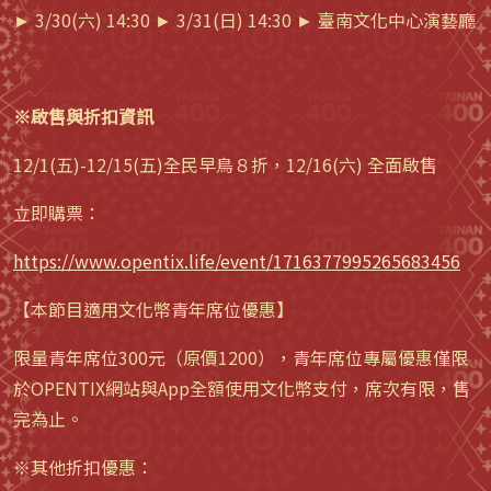
► 3/30(六) 14:30 ► 3/31(日) 14:30 ► 臺南文化中心演藝廳
※啟售與折扣資訊
12/1(五)-12/15(五)全民早鳥８折，12/16(六) 全面啟售
立即購票：
https://www.opentix.life/event/1716377995265683456
【本節目適用文化幣青年席位優惠】
限量青年席位300元（原價1200），青年席位專屬優惠僅限
於OPENTIX網站與App全額使用文化幣支付，席次有限，售
完為止。
※其他折扣優惠：