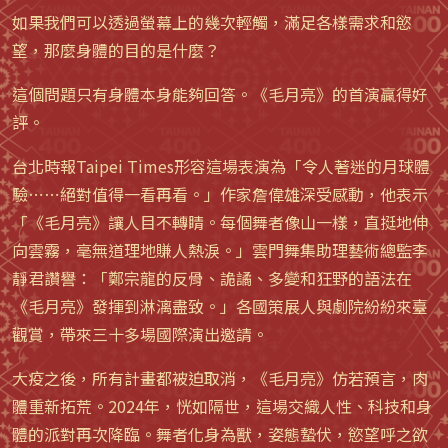
如果我們可以透過螢幕上的幾次輕觸，滿足各樣需求和慾
望，那麼身體的目的是什麼？
這個問題只有身體本身能夠回答。《毛月亮》的首演贏得好
評。
台北時報Taipei Times形容這場表演為「令人著迷的月球體
驗⋯⋯絕對值得一看再看。」作家詹偉雄深受感動，他表示
「《毛月亮》讓人目不轉睛。每個舞者像山一樣，直挺地伸
向雲霧，毫無道理地賺人熱淚。」雲門舞集助理藝術總監李
靜君讚譽：「鄭宗龍的反骨、詭譎、多變和狂野的語法在
《毛月亮》發揮到淋漓盡致。」各國策展人與劇院紛紛來臺
觀賞，帶來三十多場國際演出邀請。
大疫之後，所有計畫都被迫取消，《毛月亮》仿若預言，肉
體重新拓荒。2024年，恍如隔世，這場交織人性、科技和身
體的派對再次降臨。舞者化身為獸，姿態蟄伏，慾望呼之欲