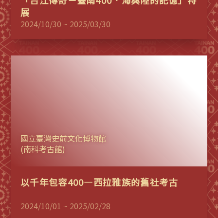
「台江傳奇－臺南400．海與陸的記憶」特
展
2024/10/30 ~ 2025/03/30
國立臺灣史前文化博物館
(南科考古館)
以千年包容400—西拉雅族的舊社考古
2024/10/01 ~ 2025/02/28