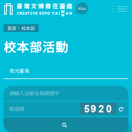
首頁
校本部
校本部活動
換
一
search
張