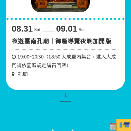
08.31
09.01
Sat
Sun
夜遊臺南孔廟｜御匾導覽夜晚加開版
19:00~20:30（18:50 大成殿內集合，進入大成
門請依園區規定購買門票）
孔廟
1