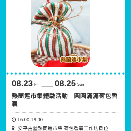
08.23
08.25
Fri
Sun
熱蘭遮市集體驗活動｜圓圓滿滿荷包香
囊
16:00-19:00
安平古堡熱蘭遮市集 荷包香囊工作坊攤位