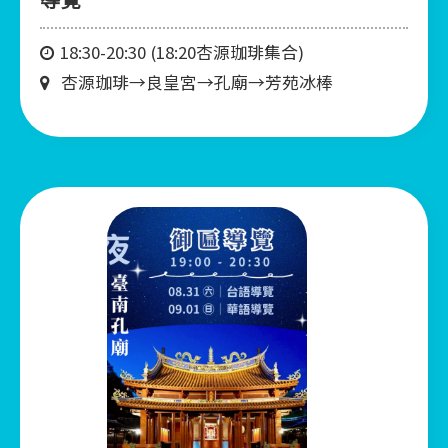
18:30-20:30 (18:20杏源珈琲集合)
杏源珈琲→良皇宮→孔廟→芳苑冰棒