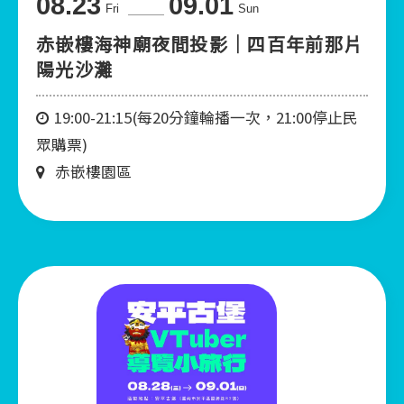
08.23
09.01
Fri
Sun
赤嵌樓海神廟夜間投影｜四百年前那片
陽光沙灘
19:00-21:15(每20分鐘輪播一次，21:00停止民
眾購票)
赤嵌樓園區