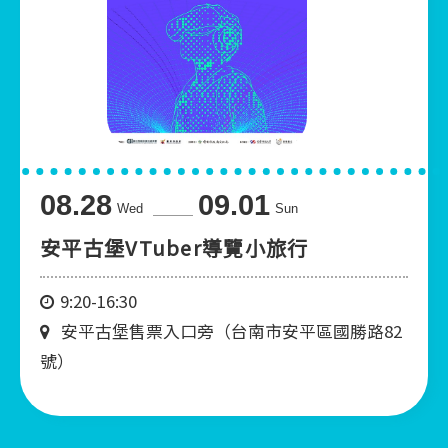
08.28
09.01
Wed
Sun
安平古堡VTuber導覽小旅行
9:20-16:30
安平古堡售票入口旁（台南市安平區國勝路82
號）