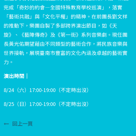
完成「奇妙的約會—全國特殊教育學校巡演」，落實
「藝術共融」與「文化平權」的精神。在前團長劉文祥
的推動下，樂團自製了多部跨界演出節目，如《天
旋》、《藝陣傳奇》及《第一街》系列音樂劇。現任團
長黃光佑期望藉由不同類型的藝術合作，將民族音樂與
世界接軌，展現臺南市豐富的文化內涵及卓越的藝術實
力。
演出時間｜
8/24（六）17:00-19:00（不定時出沒）
8/25
（日）
17:00-19:00
（不定時出沒）
回上一頁