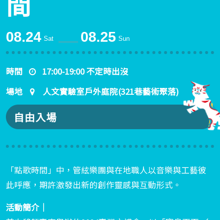
間
08.24
08.25
Sat
Sun
時間
17:00-19:00 不定時出沒
場地
人文實驗室戶外庭院(321巷藝術聚落)
自由入場
「點歌時間」中，管絃樂團與在地職人以音樂與工藝彼
此呼應，期許激發出新的創作靈感與互動形式。
活動簡介｜