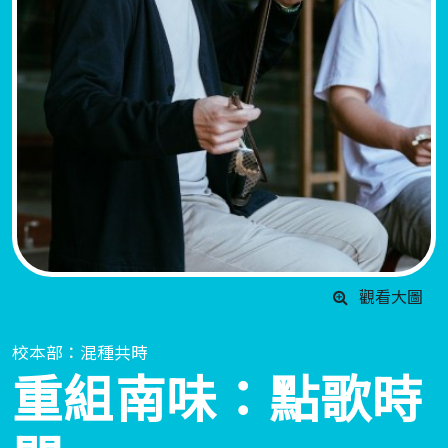
觀看大圖
校本部：混種共時
重組南味：點歌時