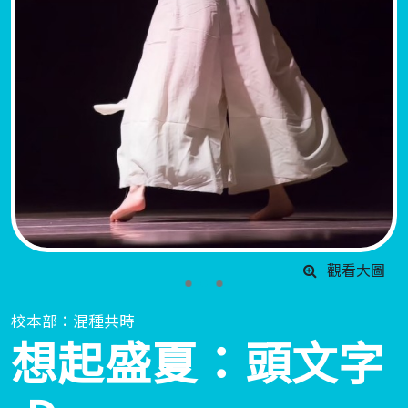
觀看大圖
校本部：混種共時
想起盛夏：頭文字