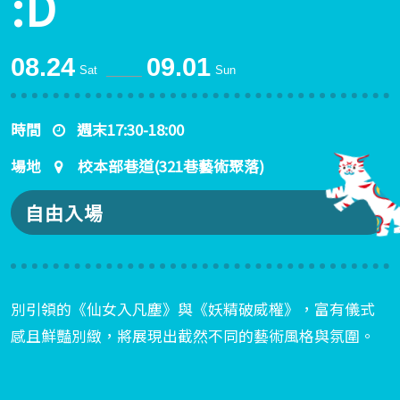
:D
08.24
09.01
Sat
Sun
時間
週末17:30-18:00
場地
校本部巷道(321巷藝術聚落)
自由入場
別引領的《仙女入凡塵》與《妖精破威權》，富有儀式
感且鮮豔別緻，將展現出截然不同的藝術風格與氛圍。